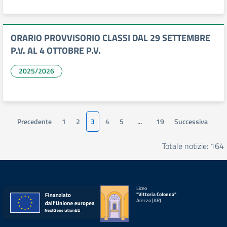
ORARIO PROVVISORIO CLASSI DAL 29 SETTEMBRE
P.V. AL 4 OTTOBRE P.V.
2025/2026
Precedente
1
2
3
4
5
...
19
Successiva
Totale notizie: 164
Liceo
"Vittoria Colonna"
Arezzo (AR)