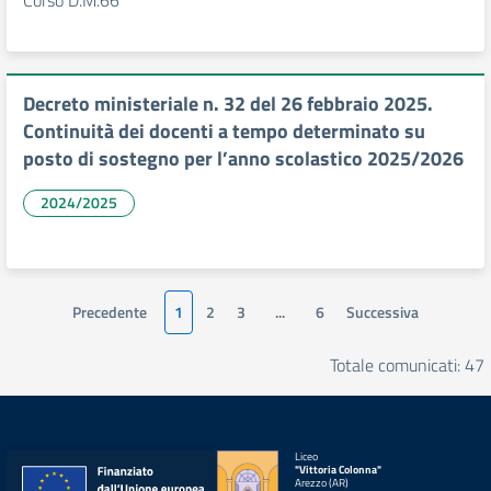
Corso D.M.66
Decreto ministeriale n. 32 del 26 febbraio 2025.
Continuità dei docenti a tempo determinato su
posto di sostegno per l’anno scolastico 2025/2026
2024/2025
Precedente
1
2
3
...
6
Successiva
Totale comunicati: 47
Liceo
"Vittoria Colonna"
Arezzo (AR)