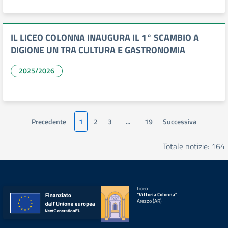
IL LICEO COLONNA INAUGURA IL 1° SCAMBIO A
DIGIONE UN TRA CULTURA E GASTRONOMIA
2025/2026
Precedente
1
2
3
...
19
Successiva
Totale notizie: 164
Liceo
"Vittoria Colonna"
Arezzo (AR)