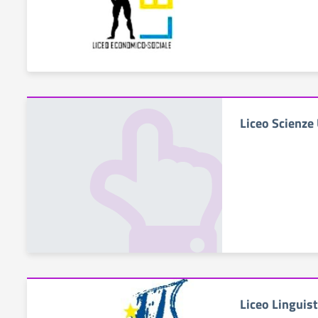
Liceo Scienze
Liceo Linguist