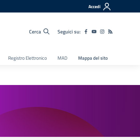
Accedi
Cerca
Seguici su:
Registro Elettronico
MAD
Mappa del sito