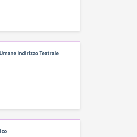
 Umane indirizzo Teatrale
ico