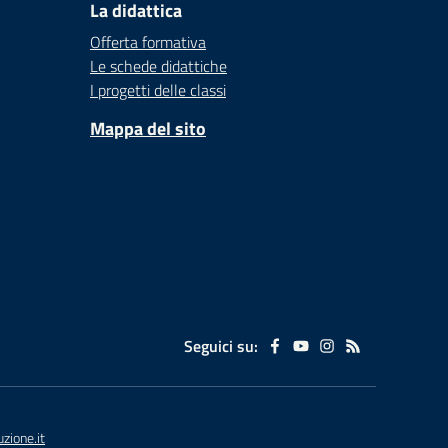
La didattica
Offerta formativa
Le schede didattiche
I progetti delle classi
Mappa del sito
Seguici su:
ione.it