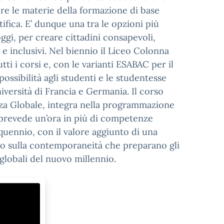
iere le materie della formazione di base
ntifica. E’ dunque una tra le opzioni più
ggi, per creare cittadini consapevoli,
 inclusivi. Nel biennio il Liceo Colonna
tti i corsi e, con le varianti ESABAC per il
possibilità agli studenti e le studentesse
iversità di Francia e Germania. Il corso
nza Globale, integra nella programmazione
 prevede un’ora in più di competenze
inquennio, con il valore aggiunto di una
rdo sulla contemporaneità che preparano gli
globali del nuovo millennio.