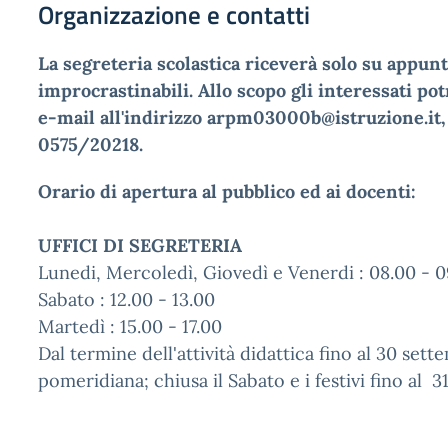
Organizzazione e contatti
La segreteria scolastica riceverà solo su appu
improcrastinabili. Allo scopo gli interessati 
e-mail all'indirizzo arpm03000b@istruzione.it,
0575/20218.
Orario di apertura al pubblico ed ai docenti:
UFFICI DI SEGRETERIA
Lunedi, Mercoledì, Giovedì e Venerdi : 08.00 - 09
Sabato : 12.00 - 13.00
Martedì : 15.00 - 17.00
Dal termine dell'attività didattica fino al 30 set
pomeridiana; chiusa il Sabato e i festivi fino al 3