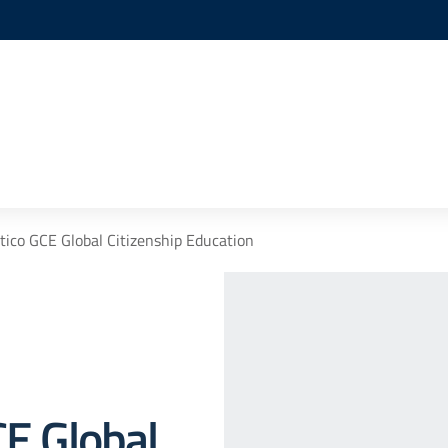
stico GCE Global Citizenship Education
CE Global