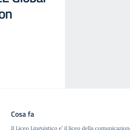
ion
Cosa fa
Il Liceo Linguistico e’ il liceo della comunicazi