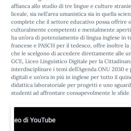
affianca allo studio di tre lingue e culture stran
liceale, sia nell’area umanistica sia in quella scie
complete che il settore educativo possa offrire o
culturalmente competenti e mentalmente aperti e
ha un’ora di potenziamento di lingua inglese in tu
francese e PASCH per il tedesco, offre inoltre la 
che le scelgono di accedere direttamente alle un
GCE, Liceo Linguistico Digitale per la Cittadina
interdisciplinare i temi dell’Agenda ONU 2030 e
digitali e un’ora in più in inglese per tutto il qu
didattica laboratoriale per progetti e uno sgua
studenti ad affrontare consapevolmente le sfide 