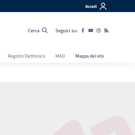
Accedi
Cerca
Seguici su:
Registro Elettronico
MAD
Mappa del sito