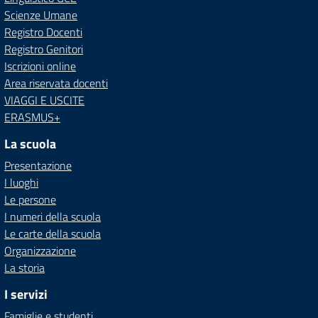
Scienze Umane
Registro Docenti
Registro Genitori
Iscrizioni online
Area riservata docenti
VIAGGI E USCITE
ERASMUS+
La scuola
Presentazione
I luoghi
Le persone
I numeri della scuola
Le carte della scuola
Organizzazione
La storia
I servizi
Famiglie e studenti