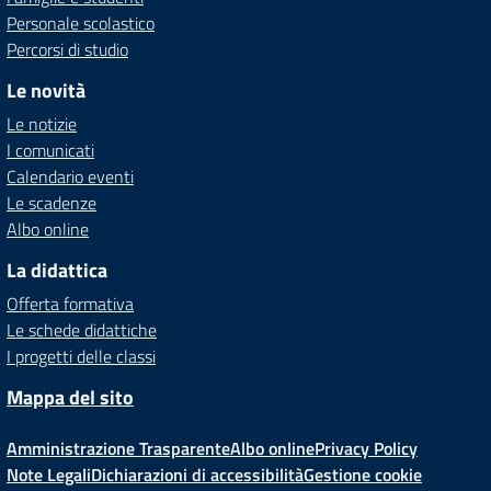
Personale scolastico
Percorsi di studio
Le novità
Le notizie
I comunicati
Calendario eventi
Le scadenze
Albo online
La didattica
Offerta formativa
Le schede didattiche
I progetti delle classi
Mappa del sito
Amministrazione Trasparente
Albo online
Privacy Policy
Note Legali
Dichiarazioni di accessibilità
Gestione cookie