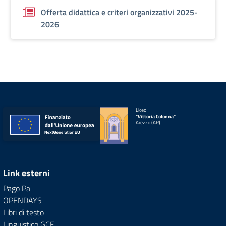
Offerta didattica e criteri organizzativi 2025-
2026
Liceo
"Vittoria Colonna"
Arezzo (AR)
Link esterni
Pago Pa
OPENDAYS
Libri di testo
Linguistico GCE