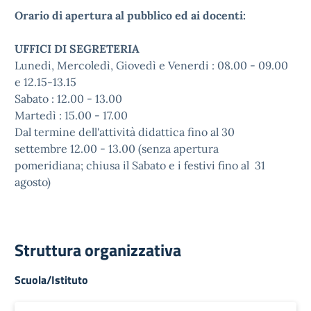
Orario di apertura al pubblico ed ai docenti:
UFFICI DI SEGRETERIA
Lunedi, Mercoledì, Giovedì e Venerdi : 08.00 - 09.00
e 12.15-13.15
Sabato : 12.00 - 13.00
Martedì : 15.00 - 17.00
Dal termine dell'attività didattica fino al 30
settembre 12.00 - 13.00 (senza apertura
pomeridiana; chiusa il Sabato e i festivi fino al 31
agosto)
Struttura organizzativa
Scuola/Istituto