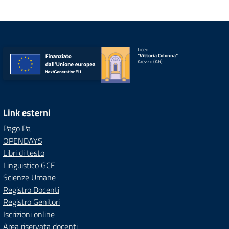
Liceo
"Vittoria Colonna"
Arezzo (AR)
Link esterni
Pago Pa
OPENDAYS
Libri di testo
Linguistico GCE
Scienze Umane
Registro Docenti
Registro Genitori
Iscrizioni online
Area riservata docenti