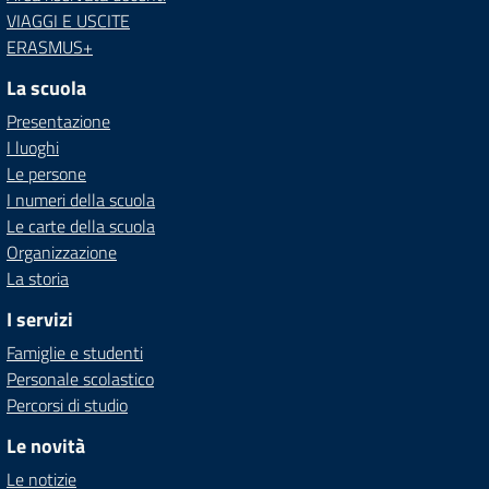
VIAGGI E USCITE
ERASMUS+
La scuola
Presentazione
I luoghi
Le persone
I numeri della scuola
Le carte della scuola
Organizzazione
La storia
I servizi
Famiglie e studenti
Personale scolastico
Percorsi di studio
Le novità
Le notizie