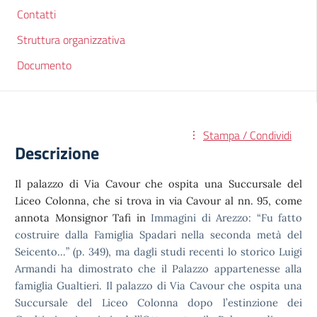
Contatti
Struttura organizzativa
Documento
Stampa / Condividi
Descrizione
Il palazzo di Via Cavour che ospita una Succursale del
Liceo Colonna,
che si trova in via Cavour al nn. 95, come
annota Monsignor Tafi in
Immagini di Arezzo: “Fu fatto
costruire dalla Famiglia Spadari nella
seconda metà del
Seicento…” (p. 349), ma dagli studi recenti lo
storico Luigi
Armandi ha dimostrato che il Palazzo appartenesse alla
famiglia Gualtieri. Il palazzo di Via Cavour che ospita una
Succursale
del Liceo Colonna dopo l’estinzione dei