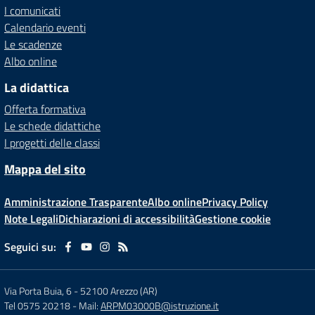
I comunicati
Calendario eventi
Le scadenze
Albo online
La didattica
Offerta formativa
Le schede didattiche
I progetti delle classi
Mappa del sito
Amministrazione Trasparente
Albo online
Privacy Policy
Note Legali
Dichiarazioni di accessibilità
Gestione cookie
Seguici su:
Via Porta Buia, 6
-
52100 Arezzo (AR)
Tel 0575 20218
- Mail:
ARPM03000B@istruzione.it