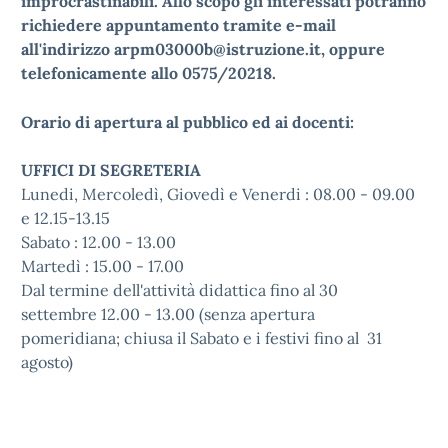
improcrastinabili. Allo scopo gli interessati potranno
richiedere appuntamento tramite e-mail
all'indirizzo arpm03000b@istruzione.it, oppure
telefonicamente allo 0575/20218.
Orario di apertura al pubblico ed ai docenti:
UFFICI DI SEGRETERIA
Lunedi, Mercoledì, Giovedì e Venerdi : 08.00 - 09.00
e 12.15-13.15
Sabato : 12.00 - 13.00
Martedì : 15.00 - 17.00
Dal termine dell'attività didattica fino al 30
settembre 12.00 - 13.00 (senza apertura
pomeridiana; chiusa il Sabato e i festivi fino al 31
agosto)