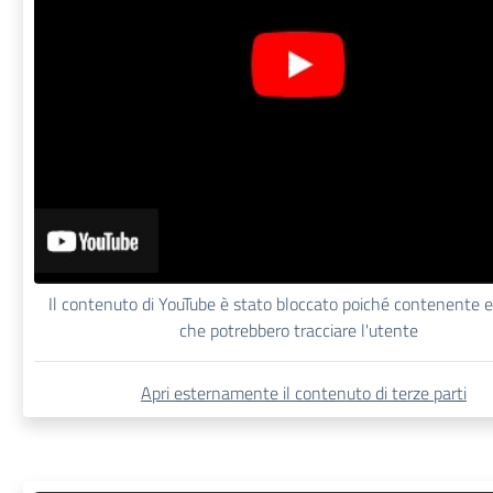
Il contenuto di YouTube è stato bloccato poiché contenente 
che potrebbero tracciare l'utente
Apri esternamente il contenuto di terze parti