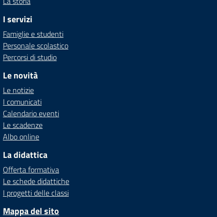
La storia
I servizi
Famiglie e studenti
Personale scolastico
Percorsi di studio
Le novità
Le notizie
I comunicati
Calendario eventi
Le scadenze
Albo online
La didattica
Offerta formativa
Le schede didattiche
I progetti delle classi
Mappa del sito