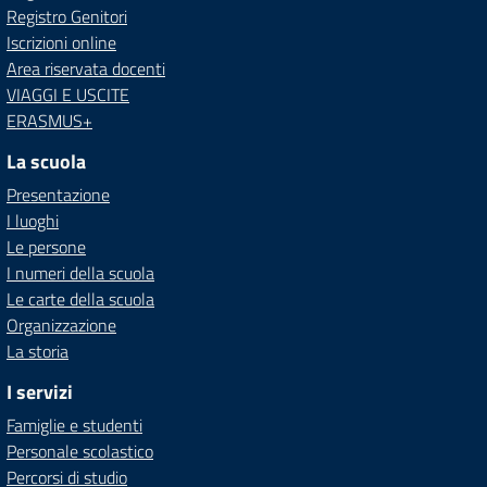
Registro Genitori
Iscrizioni online
Area riservata docenti
VIAGGI E USCITE
ERASMUS+
La scuola
Presentazione
I luoghi
Le persone
I numeri della scuola
Le carte della scuola
Organizzazione
La storia
I servizi
Famiglie e studenti
Personale scolastico
Percorsi di studio