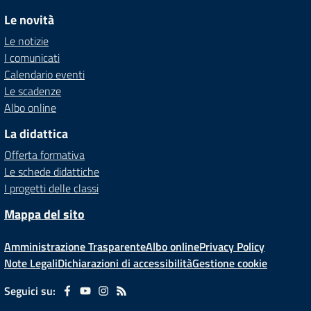
Le novità
Le notizie
I comunicati
Calendario eventi
Le scadenze
Albo online
La didattica
Offerta formativa
Le schede didattiche
I progetti delle classi
Mappa del sito
Amministrazione Trasparente
Albo online
Privacy Policy
Note Legali
Dichiarazioni di accessibilità
Gestione cookie
Seguici su: