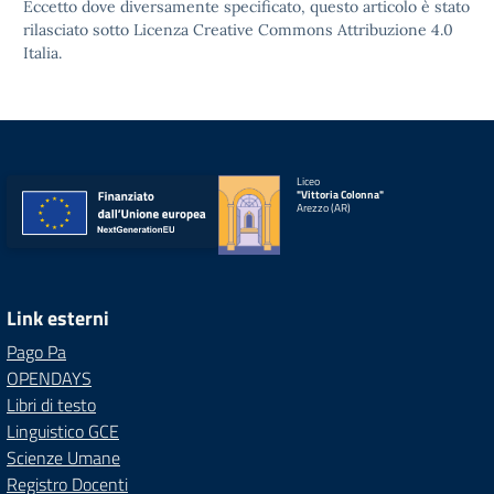
Eccetto dove diversamente specificato, questo articolo è stato
rilasciato sotto
Licenza Creative Commons Attribuzione 4.0
Italia.
Liceo
"Vittoria Colonna"
Arezzo (AR)
Link esterni
Pago Pa
OPENDAYS
Libri di testo
Linguistico GCE
Scienze Umane
Registro Docenti