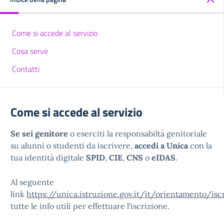
Come si accede al servizio
Cosa serve
Contatti
Come si accede al servizio
Se sei genitore
o eserciti la responsabiltà genitoriale
su alunni o studenti da iscrivere,
accedi a Unica
con la
tua identità digitale
SPID
,
CIE
,
CNS
o
eIDAS
.
Al seguente
link
https://unica.istruzione.gov.it/it/orientamento/iscr
tutte le info utili per effettuare l'iscrizione.