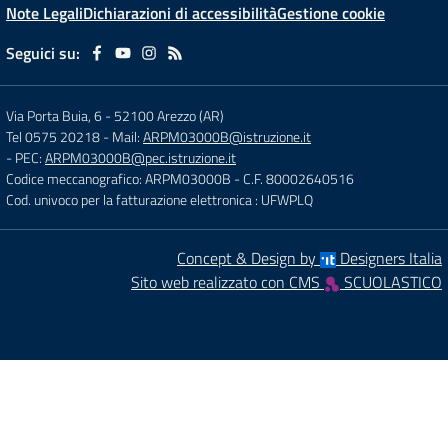
Note Legali
Dichiarazioni di accessibilità
Gestione cookie
Seguici su:
Via Porta Buia, 6
-
52100 Arezzo (AR)
Tel 0575 20218
- Mail:
ARPM03000B@istruzione.it
- PEC:
ARPM03000B@pec.istruzione.it
Codice meccanografico: ARPM03000B
- C.F. 80002640516
Cod. univoco per la fatturazione elettronica : UFWPLQ
Concept & Design by
Designers Italia
Sito web realizzato con CMS
SCUOLASTICO