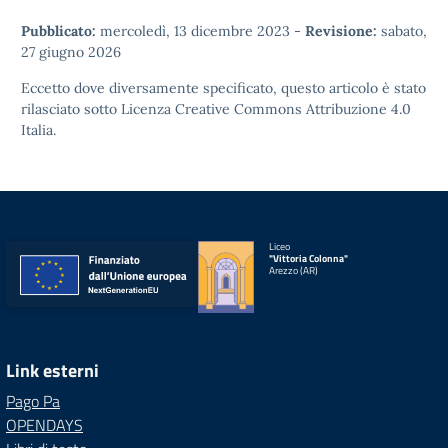
Pubblicato:
mercoledì, 13 dicembre 2023
-
Revisione:
sabato,
27 giugno 2026
Eccetto dove diversamente specificato, questo articolo è stato
rilasciato sotto
Licenza Creative Commons Attribuzione 4.0
Italia.
Liceo
"Vittoria Colonna"
Arezzo (AR)
Link esterni
Pago Pa
OPENDAYS