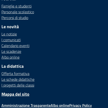
Famiglie e studenti
Personale scolastico
Percorsi di studio
Le novità
Le notizie
I comunicati
Calendario eventi
Le scadenze
Albo online
La didattica
Offerta formativa
Le schede didattiche
I progetti delle classi
Mappa del sito
Amministrazione Trasparente
Albo online
Privacy Policy