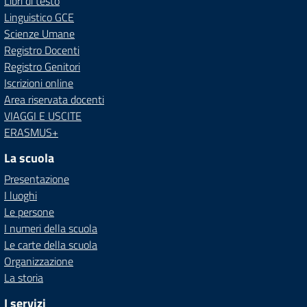
Libri di testo
Linguistico GCE
Scienze Umane
Registro Docenti
Registro Genitori
Iscrizioni online
Area riservata docenti
VIAGGI E USCITE
ERASMUS+
La scuola
Presentazione
I luoghi
Le persone
I numeri della scuola
Le carte della scuola
Organizzazione
La storia
I servizi