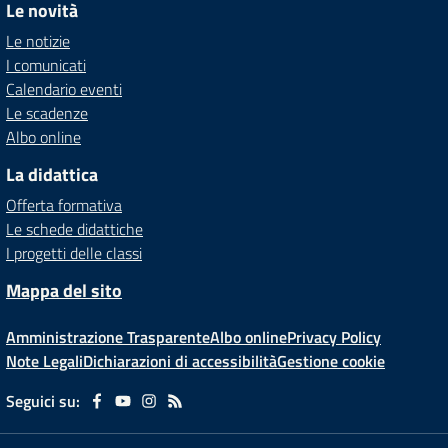
Le novità
Le notizie
I comunicati
Calendario eventi
Le scadenze
Albo online
La didattica
Offerta formativa
Le schede didattiche
I progetti delle classi
Mappa del sito
Amministrazione Trasparente
Albo online
Privacy Policy
Note Legali
Dichiarazioni di accessibilità
Gestione cookie
Seguici su: