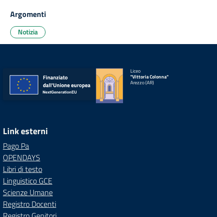
Argomenti
Notizia
Liceo
"Vittoria Colonna"
Arezzo (AR)
Link esterni
Pago Pa
OPENDAYS
Libri di testo
Linguistico GCE
Scienze Umane
Registro Docenti
Registro Genitori