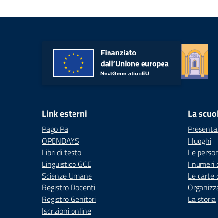
Link esterni
La scuo
Pago Pa
Presenta
OPENDAYS
I luoghi
Libri di testo
Le perso
Linguistico GCE
I numeri 
Scienze Umane
Le carte 
Registro Docenti
Organizz
Registro Genitori
La storia
Iscrizioni online