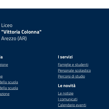
Liceo
"Vittoria Colonna"
Arezzo (AR)
la
I servizi
zione
Famiglie e studenti
Personale scolastico
ne
Percorsi di studio
della scuola
Le novità
della scuola
Le notizie
azione
I comunicati
Calendario eventi