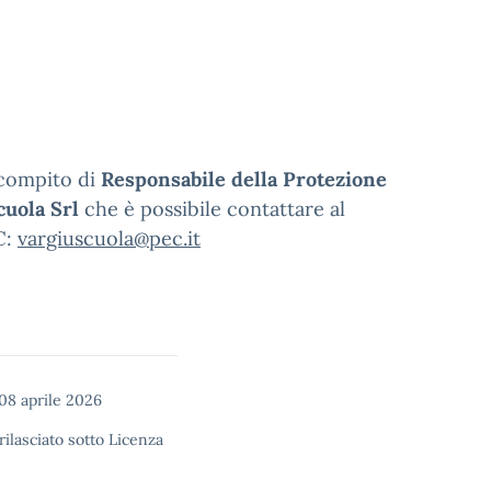
l compito di
Responsabile della Protezione
cuola Srl
che è possibile contattare al
C:
vargiuscuola@pec.it
08 aprile 2026
rilasciato sotto
Licenza