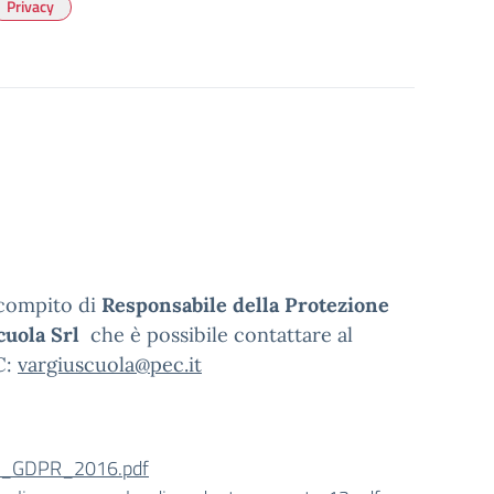
Privacy
l compito di
Responsabile della Protezione
Scuola Srl
che è possibile contattare al
C:
vargiuscuola@pec.it
_GDPR_2016.pdf