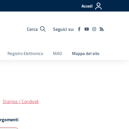
Accedi
Cerca
Seguici su:
Registro Elettronico
MAD
Mappa del sito
Stampa / Condividi
rgomenti