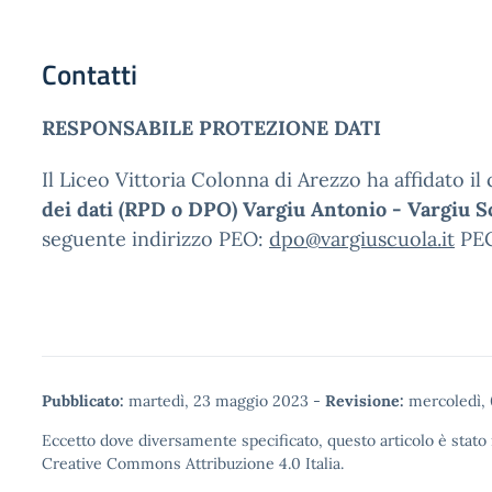
Contatti
RESPONSABILE PROTEZIONE DATI
Il Liceo Vittoria Colonna di Arezzo ha affidato i
dei dati (RPD o DPO) Vargiu Antonio - Vargiu S
seguente indirizzo PEO:
dpo@vargiuscuola.it
PE
Pubblicato:
martedì, 23 maggio 2023
-
Revisione:
mercoledì, 
Eccetto dove diversamente specificato, questo articolo è stato 
Creative Commons Attribuzione 4.0
Italia.