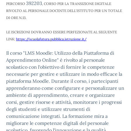
392203
PERCORSO
, CORSO PER LA TRANSIZIONE DIGITALE
RIVOLTO AL PERSONALE DOCENTE DELL'ISTITUTO PER UN TOTALE
DI ORE N.13.
LE ISCRIZIONI DOVRANNO ESSERE PERFEZIONATE AL SEGUENTE
LINK:
https://scuolafutura.pubblica.istruzione.it/
Il corso "LMS Moodle: Utilizzo della Piattaforma di
Apprendimento Online" è rivolto al personale
scolastico con l'obiettivo di fornire le competenze
necessarie per gestire e utilizzare in modo efficace la
piattaforma Moodle. Durante il corso, i partecipanti
apprenderanno come configurare e personalizzare un
ambiente di apprendimento, creare e organizzare
corsi, gestire risorse e attività, monitorare i progressi
degli studenti e utilizzare strumenti di
comunicazione integrati. La formazione mira a
migliorare le competenze digitali del personale
scolastico, favorendo l'innovazione e la qualità