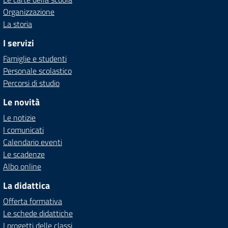
Organizzazione
La storia
I servizi
Famiglie e studenti
Personale scolastico
Percorsi di studio
Le novità
Le notizie
I comunicati
Calendario eventi
Le scadenze
Albo online
La didattica
Offerta formativa
Le schede didattiche
I progetti delle classi