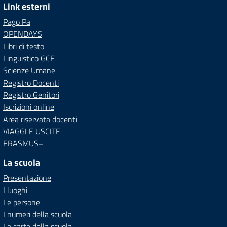
Link esterni
Pago Pa
OPENDAYS
Libri di testo
Linguistico GCE
Scienze Umane
Registro Docenti
Registro Genitori
Iscrizioni online
Area riservata docenti
VIAGGI E USCITE
ERASMUS+
La scuola
Presentazione
I luoghi
Le persone
I numeri della scuola
Le carte della scuola