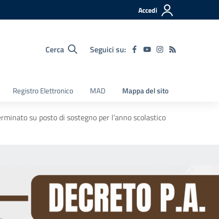
Accedi
Cerca
Seguici su:
Registro Elettronico
MAD
Mappa del sito
erminato su posto di sostegno per l’anno scolastico