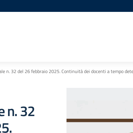
ale n. 32 del 26 febbraio 2025. Continuità dei docenti a tempo det
e n. 32
25.