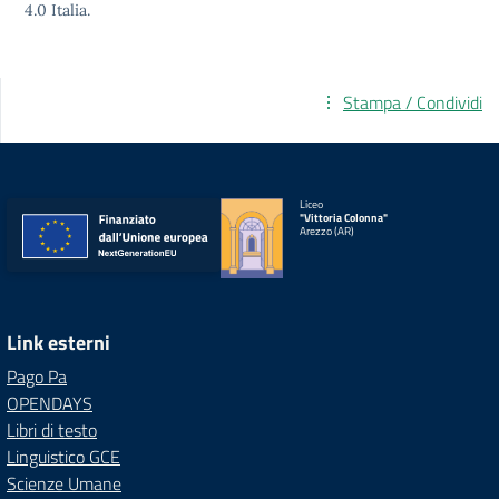
4.0
Italia.
Stampa / Condividi
Liceo
"Vittoria Colonna"
Arezzo (AR)
Link esterni
Pago Pa
OPENDAYS
Libri di testo
Linguistico GCE
Scienze Umane