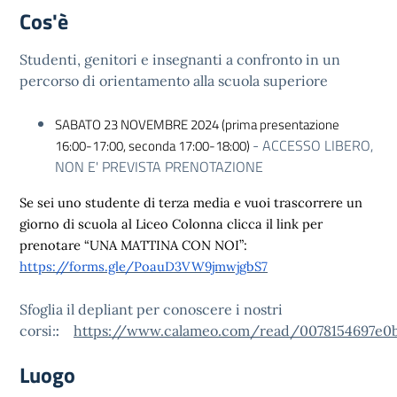
Cos'è
Studenti, genitori e insegnanti a confronto in un
percorso di orientamento alla scuola superiore
SABATO 23 NOVEMBRE 2024
(prima presentazione
- ACCESSO LIBERO,
16:00-17:00, seconda 17:00-18:00)
NON E' PREVISTA PRENOTAZIONE
Se sei uno studente di terza media e vuoi trascorrere un
giorno di scuola al Liceo Colonna clicca il link per
prenotare “UNA MATTINA CON NOI”:
https://forms.gle/PoauD3VW9jmwjgbS7
Sfoglia il depliant per conoscere i nostri
corsi:
https://www.calameo.com/read/0078154697e0
:
Luogo