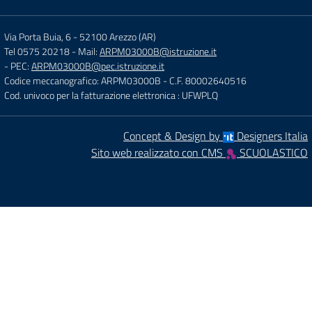
Via Porta Buia, 6
-
52100 Arezzo (AR)
Tel 0575 20218
- Mail:
ARPM03000B@istruzione.it
- PEC:
ARPM03000B@pec.istruzione.it
Codice meccanografico: ARPM03000B
- C.F. 80002640516
Cod. univoco per la fatturazione elettronica : UFWPLQ
Concept & Design by
Designers Italia
Sito web realizzato con CMS
SCUOLASTICO