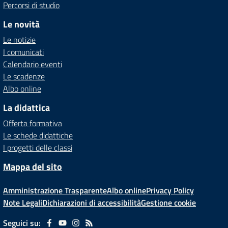
Percorsi di studio
Le novità
Le notizie
I comunicati
Calendario eventi
Le scadenze
Albo online
La didattica
Offerta formativa
Le schede didattiche
I progetti delle classi
Mappa del sito
Amministrazione Trasparente
Albo online
Privacy Policy
Note Legali
Dichiarazioni di accessibilità
Gestione cookie
Seguici su: