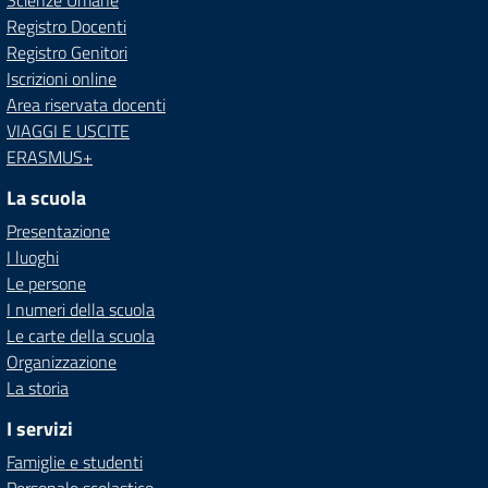
Scienze Umane
Registro Docenti
Registro Genitori
Iscrizioni online
Area riservata docenti
VIAGGI E USCITE
ERASMUS+
La scuola
Presentazione
I luoghi
Le persone
I numeri della scuola
Le carte della scuola
Organizzazione
La storia
I servizi
Famiglie e studenti