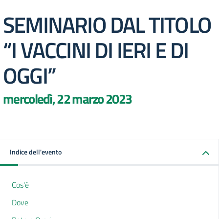
SEMINARIO DAL TITOLO
“I VACCINI DI IERI E DI
OGGI”
mercoledì, 22 marzo 2023
Indice dell'evento
Cos'è
Dove