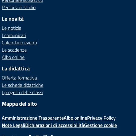
Personale scolastico
Percorsi di studio
Le novità
Le notizie
I comunicati
Calendario eventi
Le scadenze
Albo online
La didattica
Offerta formativa
Le schede didattiche
I progetti delle classi
Mappa del sito
Amministrazione Trasparente
Albo online
Privacy Policy
Note Legali
Dichiarazioni di accessibilità
Gestione cookie